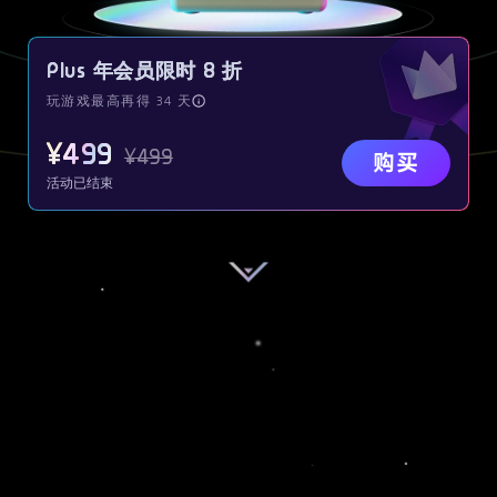
Plus 年会员限时 8 折
玩游戏最高再得 34 天
¥
499
¥
499
购买
活动已结束