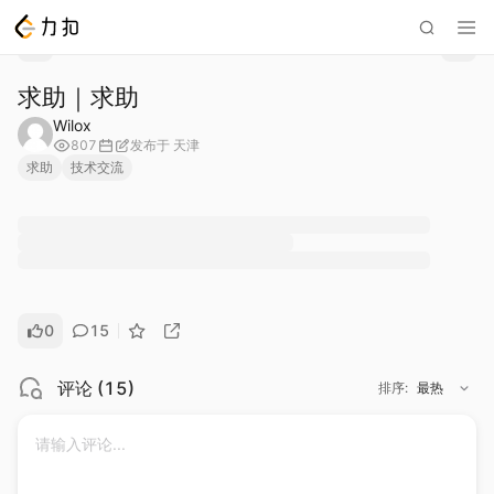
求助｜求助
Wilox
807
发布于
天津
求助
技术交流
0
15
评论
(
15
)
排序
:
最热