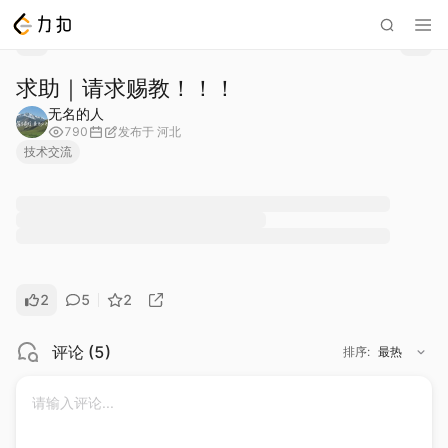
求助｜请求赐教！！！
无名的人
790
发布于
河北
技术交流
2
5
2
评论
(
5
)
排序
:
最热