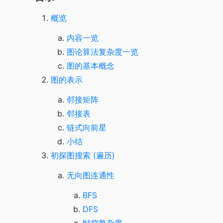
概览
内容一览
图论算法复杂度一览
图的基本概念
图的表示
邻接矩阵
邻接表
链式向前星
小结
初探图搜索 (遍历)
无向图连通性
BFS
DFS