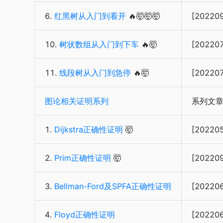
6.
红黑树从入门到看开
🔥🤯🤯🤯
[20220
10.
树状数组从入门到下车
🔥🤯
[20220
11.
线段树从入门到急停
🔥🤯
[20220
图论相关证明系列
系列文
1.
Dijkstra正确性证明
🤯
[20220
2.
Prim正确性证明
🤯
[20220
3.
Bellman-Ford及SPFA正确性证明
[20220
4.
Floyd正确性证明
[20220