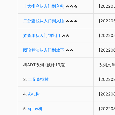
十大排序从入门到入赘
🔥🔥🔥
[20220
二分查找从入门到入睡
🔥🔥🔥
[20220
并查集从入门到出门
🔥🔥
[20220
图论算法从入门到放下
🔥🔥
[20220
树ADT系列 (预计13篇)
系列文
3.
二叉查找树
[20220
4.
AVL树
[20220
5.
splay树
[20220