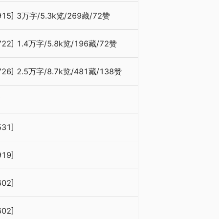
915] 3万字/5.3k览/269藏/72赞
722] 1.4万字/5.8k览/196藏/72赞
726] 2.5万字/8.7k览/481藏/138赞
章
531]
919]
602]
602]