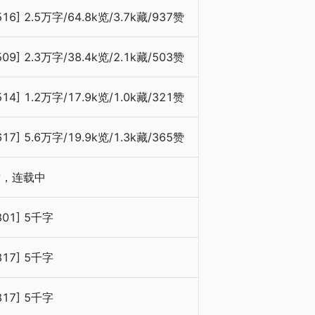
516] 2.5万字/64.8k览/3.7k藏/937赞
509] 2.3万字/38.4k览/2.1k藏/503赞
514] 1.2万字/17.9k览/1.0k藏/321赞
617] 5.6万字/19.9k览/1.3k藏/365赞
章，连载中
801] 5千字
817] 5千字
817] 5千字