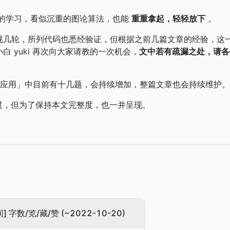
的学习，看似沉重的图论算法，也能
重重拿起，轻轻放下
。
视几轮，所列代码也悉经验证，但根据之前几篇文章的经验，这
 yuki 再次向大家请教的一次机会，
文中若有疏漏之处，请各
「实战应用」中目前有十几题，会持续增加，整篇文章也会持续维护。
过，但为了保持本文完整度，也一并呈现。
] 字数/览/藏/赞 (~2022-10-20)