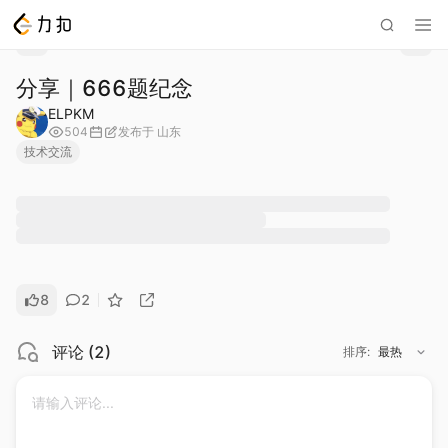
分享｜666题纪念
ELPKM
504
发布于
山东
技术交流
8
2
评论
(
2
)
排序
:
最热