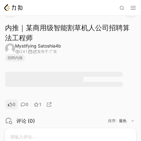
内推｜某商用级智能割草机人公司招聘算
法工程师
Mystifying Satoshia4b
241
发布于
广东
招聘内推
0
0
1
评论
(
0
)
排序
:
最热