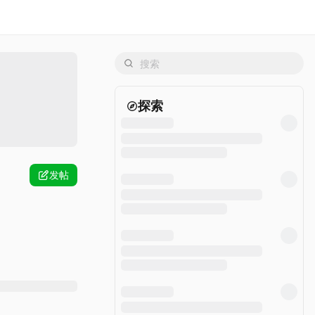
探索
发帖